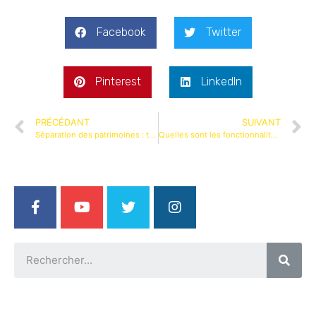
Facebook
Twitter
Pinterest
LinkedIn
PRÉCÉDANT
SUIVANT
Séparation des patrimoines : tout savoir sur ce régime légal
Quelles sont les fonctionnalités de Qonto et comment contacter son service client ?