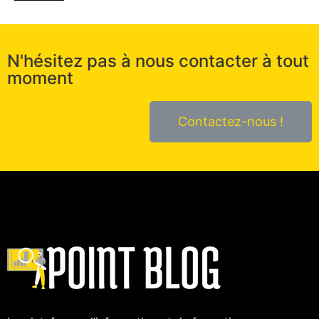
N'hésitez pas à nous contacter à tout
moment
Contactez-nous !